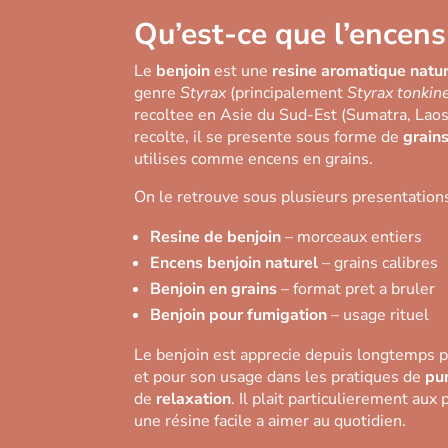
Qu’est-ce que l’encens
Le
benjoin
est une
resine aromatique natur
genre
Styrax
(principalement
Styrax tonkin
recoltee en Asie du Sud-Est (Sumatra, Laos
recolte, il se presente sous forme de
grains
utilises comme encens en grains.
On le retrouve sous plusieurs presentation
Resine de benjoin
– morceaux entiers
Encens benjoin naturel
– grains calibres
Benjoin en grains
– format pret a bruler
Benjoin pour fumigation
– usage rituel
Le benjoin est apprecie depuis longtemps 
et pour son usage dans les pratiques de
pur
de
relaxation
. Il plait particulierement au
une résine facile a aimer au quotidien.