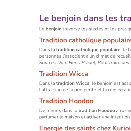
Le benjoin dans les tr
Le
benjoin
traverse les siecles et les prati
Tradition catholique populair
Dans la
tradition catholique populaire
, le
personnes l’associent a un climat de recue
Source : Dom Henri Pradel, Petit traite des 
Tradition Wicca
Dans la
tradition Wicca
, le benjoin est asso
l’attraction de la prosperite et la consecrati
Tradition Hoodoo
De meme, dans la
tradition Hoodoo
afro-am
parfumer la maison et activer une intention
Energie des saints chez Kurio