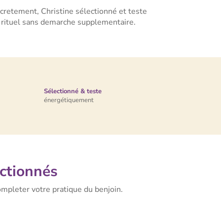
ncretement, Christine sélectionné et teste
e rituel sans demarche supplementaire.
Sélectionné & teste
énergétiquement
ectionnés
mpleter votre pratique du benjoin.