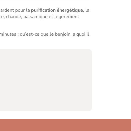
 ardent pour la
purification énergétique
, la
uce, chaude, balsamique et legerement
nutes : qu’est-ce que le benjoin, a quoi il