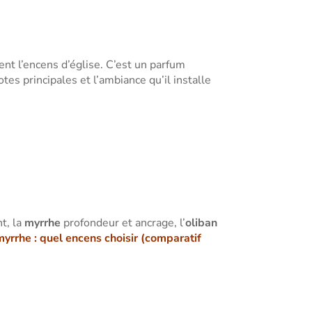
ent l’encens d’église. C’est un parfum
tes principales et l’ambiance qu’il installe
t, la
myrrhe
profondeur et ancrage, l’
oliban
myrrhe : quel encens choisir (comparatif