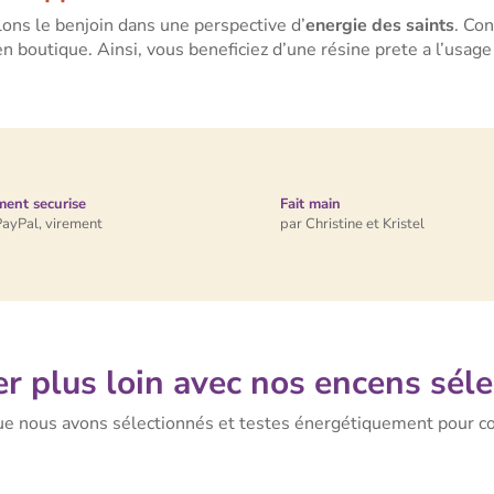
lons le benjoin dans une perspective d’
energie des saints
. Co
n boutique. Ainsi, vous beneficiez d’une résine prete a l’usag
ment securise
Fait main
PayPal, virement
par Christine et Kristel
er plus loin avec nos encens sél
ue nous avons sélectionnés et testes énergétiquement pour co