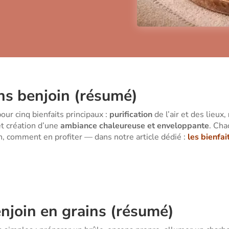
ens benjoin (résumé)
our cinq bienfaits principaux :
purification
de l’air et des lieux,
et création d’une
ambiance chaleureuse et enveloppante
. Cha
en, comment en profiter — dans notre article dédié :
les bienfa
njoin en grains (résumé)