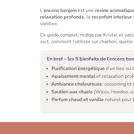
L’
encens benjoin
est une
resine aromatique
relaxation profonde
, le
reconfort interieur
vanillee.
Ce guide complet, redige par Kristel et val
sert, comment l’utiliser sur charbon, quelle 
En bref – les 5 bienfaits de l’encens ben
Purification énergétique
d’un lieu ou 
Apaisement mental
et relaxation pro
Ambiance chaleureuse
, cocooning et
Soutien aux rituels
(Wicca, Hoodoo, ca
Parfum chaud et vanille
naturel pour 