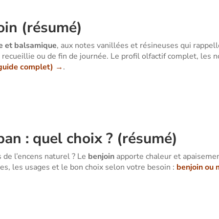
oin (résumé)
e et balsamique
, aux notes vanillées et résineuses qui rappell
cueillie ou de fin de journée. Le profil olfactif complet, les no
 (guide complet) →
.
ban : quel choix ? (résumé)
s de l’encens naturel ? Le
benjoin
apporte chaleur et apaisemen
ces, les usages et le bon choix selon votre besoin :
benjoin ou 