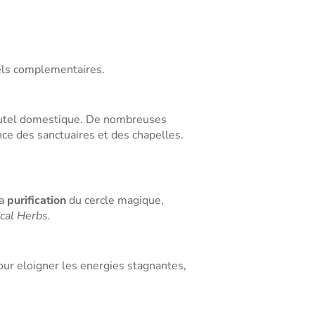
uels complementaires.
n autel domestique. De nombreuses
ce des sanctuaires et des chapelles.
la
purification
du cercle magique,
cal Herbs.
pour eloigner les energies stagnantes,