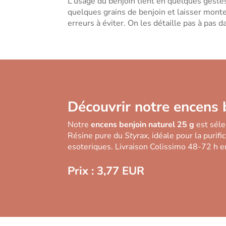
L’usage du benjoin tient en quelques geste
quelques grains de benjoin et laisser monte
erreurs à éviter. On les détaille pas à pas d
Découvrir notre encens 
Notre
encens benjoin naturel 25 g
est séle
Résine pure du
Styrax
, idéale pour la purifi
esoteriques. Livraison Colissimo 48-72 h e
Prix : 3,77 EUR