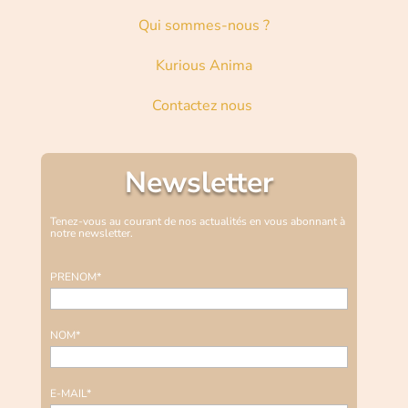
Qui sommes-nous ?
Kurious Anima
Contactez nous
Newsletter
Tenez-vous au courant de nos actualités en vous abonnant à
notre newsletter.
PRENOM*
NOM*
E-MAIL*