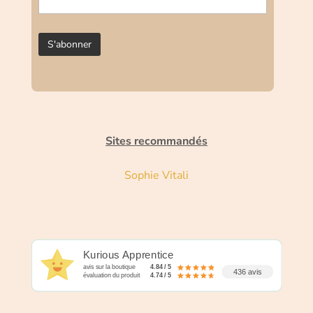
Sites recommandés
Sophie Vitali
Kurious Apprentice
avis sur la boutique
4.84 / 5
436 avis
évaluation du produit
4.74 / 5