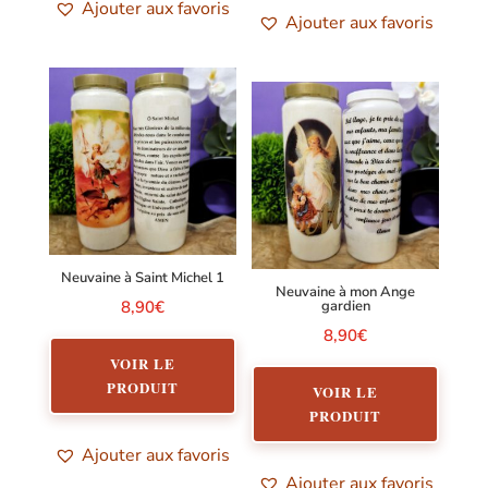
Ajouter aux favoris
Ajouter aux favoris
Neuvaine à Saint Michel 1
Neuvaine à mon Ange
8,90
€
gardien
8,90
€
VOIR LE
PRODUIT
VOIR LE
PRODUIT
Ajouter aux favoris
Ajouter aux favoris