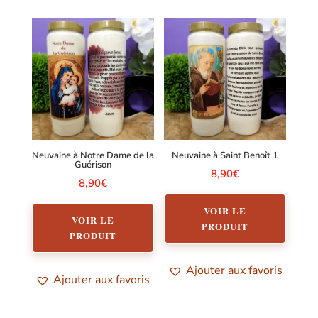
Neuvaine à Notre Dame de la
Neuvaine à Saint Benoît 1
Guérison
8,90
€
8,90
€
VOIR LE
VOIR LE
PRODUIT
PRODUIT
Ajouter aux favoris
Ajouter aux favoris