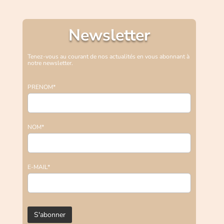
Newsletter
Tenez-vous au courant de nos actualités en vous abonnant à
notre newsletter.
PRENOM*
NOM*
E-MAIL*