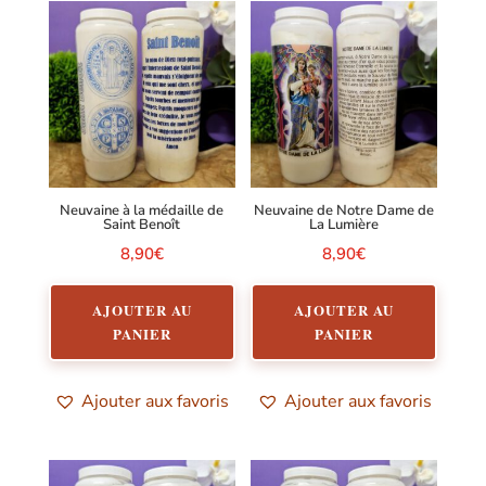
Neuvaine à la médaille de
Neuvaine de Notre Dame de
Saint Benoît
La Lumière
8,90
€
8,90
€
AJOUTER AU
AJOUTER AU
PANIER
PANIER
Ajouter aux favoris
Ajouter aux favoris