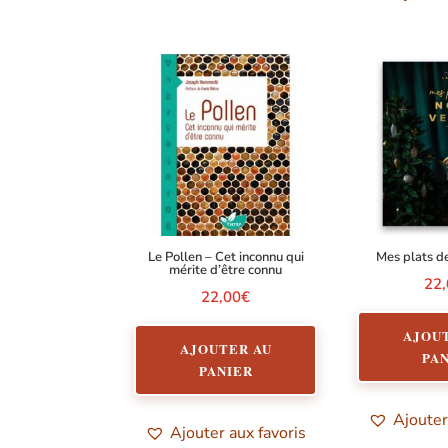
Le Pollen – Cet inconnu qui
Mes plats d
mérite d’être connu
22
22,00
€
AJOU
AJOUTER AU
PA
PANIER
Ajouter
Ajouter aux favoris