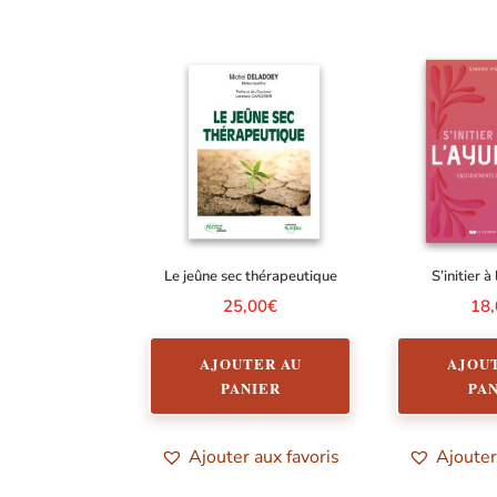
Le jeûne sec thérapeutique
S’initier 
25,00
€
18
AJOUTER AU
AJOU
PANIER
PA
Ajouter aux favoris
Ajouter