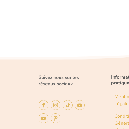
Informa
Suivez nous sur les
pratiqu
réseaux sociaux
Menti
Légale
Condit
Généra