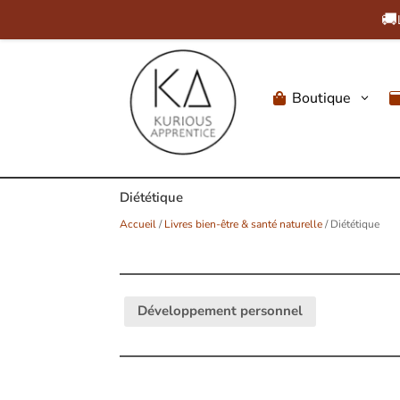
🚚
Boutique
3

Diététique
Accueil
/
Livres bien-être & santé naturelle
/ Diététique
Développement personnel