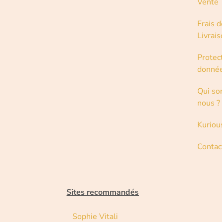
Vente
Frais d
Livrai
Protec
donné
Qui s
nous ?
Kuriou
Contac
Sites recommandés
Sophie Vitali