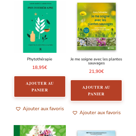
Phytothérapie
Je me soigne avec les plantes
sauvages
18,95
€
21,90
€
AJOUTER AU
AJOUTER AU
PANIER
PANIER
Ajouter aux favoris
Ajouter aux favoris