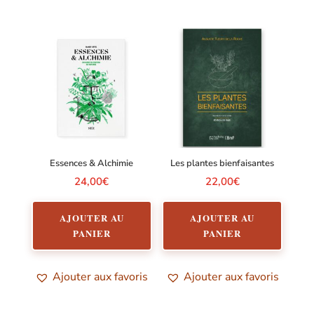
Essences & Alchimie
Les plantes bienfaisantes
24,00
€
22,00
€
AJOUTER AU
AJOUTER AU
PANIER
PANIER
Ajouter aux favoris
Ajouter aux favoris