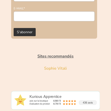
E-MAIL*
Sites recommandés
Sophie Vitali
Kurious Apprentice
avis sur la boutique
4.84 / 5
436 avis
évaluation du produit
4.74 / 5