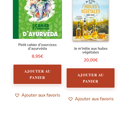
Petit cahier d’exercices
d’ayurvéda
Je m’initie aux huiles
végétales
8,95
€
20,00
€
AJOUTER AU
AJOUTER AU
PANIER
PANIER
Ajouter aux favoris
Ajouter aux favoris