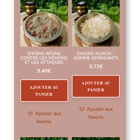
ENCENS RÉSINE
ENCENS ACACIA –
CONTRE LES DÉMONS
GOMME ADRAGANTE
ET LES ATTAQUES
3,72
€
5,40
€
AJOUTER AU
AJOUTER AU
PANIER
PANIER
Ajouter aux
Ajouter aux
favoris
favoris