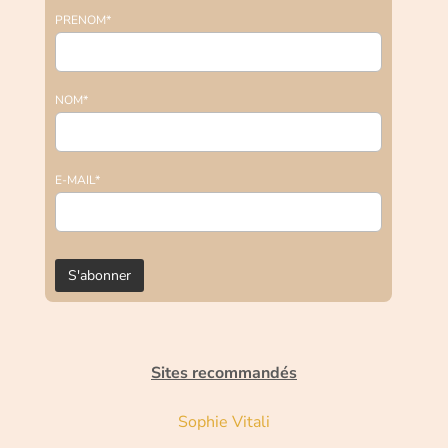
PRENOM*
NOM*
E-MAIL*
Sites recommandés
Sophie Vitali