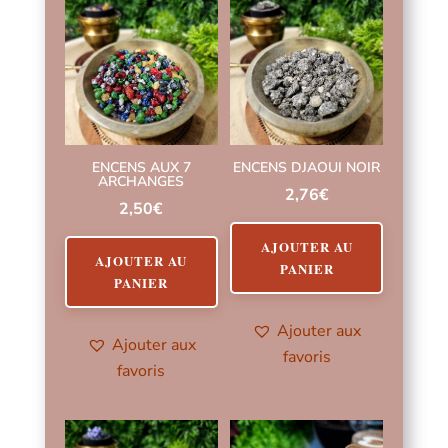
ENCENS AUX 7
ENCENS DJAOUI NOIR
ARCHANGES
2,76
€
2,50
€
AJOUTER AU
AJOUTER AU
PANIER
PANIER
Ajouter aux
Ajouter aux
favoris
favoris