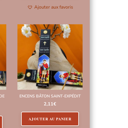
Ajouter aux favoris
DE
ENCENS BÂTON SAINT-EXPÉDIT
2,11
€
AJOUTER AU PANIER