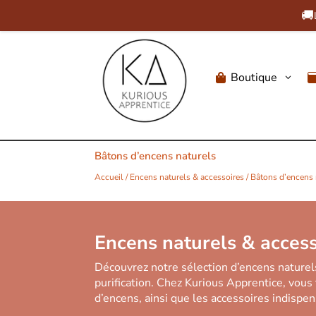
🚚
Boutique
3

Bâtons d’encens naturels
Accueil
/
Encens naturels & accessoires
/ Bâtons d’encens 
Encens naturels & acces
Découvrez notre sélection d’encens naturel
purification. Chez Kurious Apprentice, vous
d’encens, ainsi que les accessoires indisp