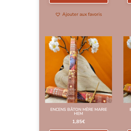
Ajouter aux favoris
ENCENS BÂTON MÈRE MARIE
HEM
1,85
€