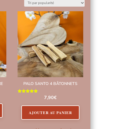
RE
PALO SANTO 4 BÂTONNETS
Note
7,90
€
5.00
sur 5
AJOUTER AU PANIER