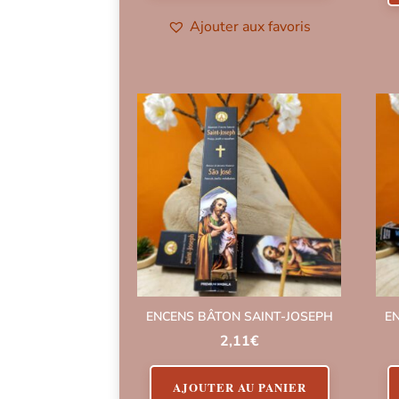
Ajouter aux favoris
ENCENS BÂTON SAINT-JOSEPH
E
2,11
€
AJOUTER AU PANIER