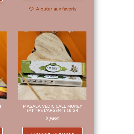
Ajouter aux favoris
T
MASALA VEDIC CALL MONEY
(ATTIRE L’ARGENT) 15 GR
2,56
€