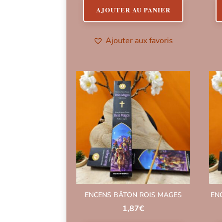
AJOUTER AU PANIER
Ajouter aux favoris
ENCENS BÂTON ROIS MAGES
EN
1,87
€