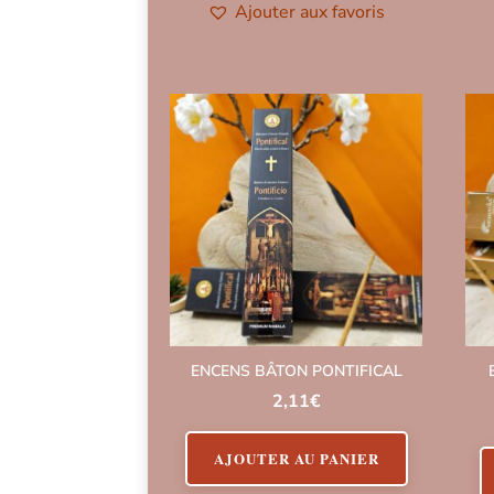
Ajouter aux favoris
ENCENS BÂTON PONTIFICAL
2,11
€
AJOUTER AU PANIER