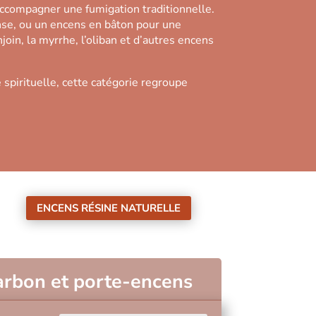
accompagner une fumigation traditionnelle.
nse, ou un encens en bâton pour une
in, la myrrhe, l’oliban et d’autres encens
 spirituelle, cette catégorie regroupe
ENCENS RÉSINE NATURELLE
harbon et porte-encens