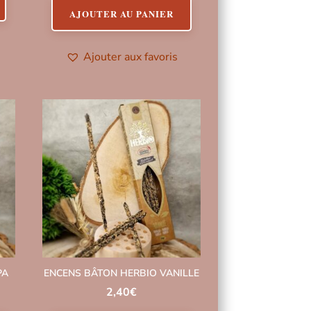
AJOUTER AU PANIER
Ajouter aux favoris
PA
ENCENS BÂTON HERBIO VANILLE
2,40
€