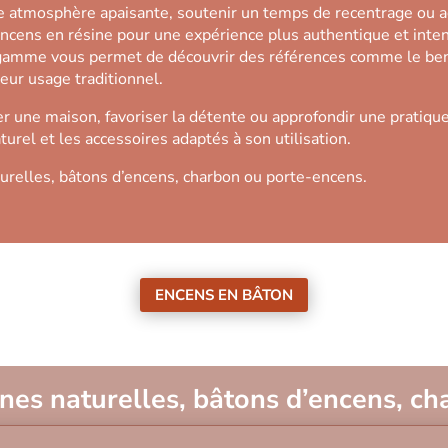
ne atmosphère apaisante, soutenir un temps de recentrage ou 
encens en résine pour une expérience plus authentique et inte
e gamme vous permet de découvrir des références comme le benjo
leur usage traditionnel.
r une maison, favoriser la détente ou approfondir une pratique
turel et les accessoires adaptés à son utilisation.
turelles, bâtons d’encens, charbon ou porte-encens.
ENCENS EN BÂTON
ines naturelles, bâtons d’encens, c