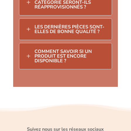
L
CATÉGORIE SERONT-ILS
RÉAPPROVISIONNÉS ?
LES DERNIÈRES PIÈCES SONT-
L
ELLES DE BONNE QUALITÉ ?
COMMENT SAVOIR SI UN
L
PRODUIT EST ENCORE
DISPONIBLE ?
Suivez nous sur les réseaux sociaux