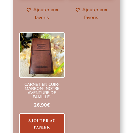
Ajouter aux
Ajouter aux
favoris
favoris
CARNET EN CUIR-
MARRON- NOTRE
AVENTURE DE
FAMILLE-
26,90
€
AJOUTER AU
PANIER