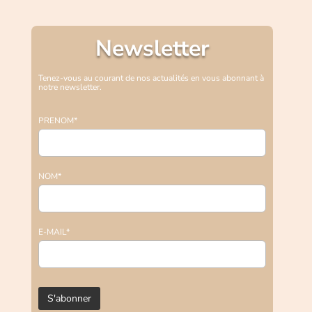
Newsletter
Tenez-vous au courant de nos actualités en vous abonnant à
notre newsletter.
PRENOM*
NOM*
E-MAIL*