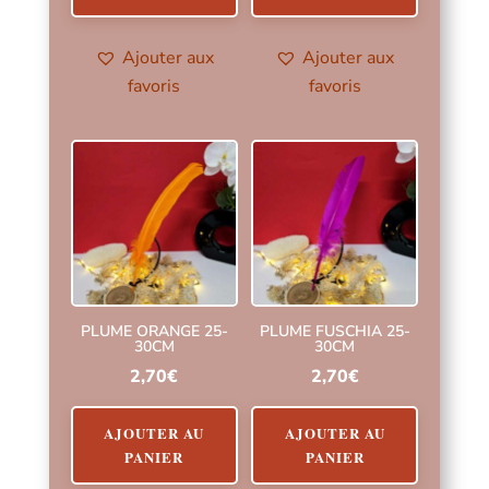
Ajouter aux
Ajouter aux
favoris
favoris
PLUME ORANGE 25-
PLUME FUSCHIA 25-
30CM
30CM
2,70
€
2,70
€
AJOUTER AU
AJOUTER AU
PANIER
PANIER