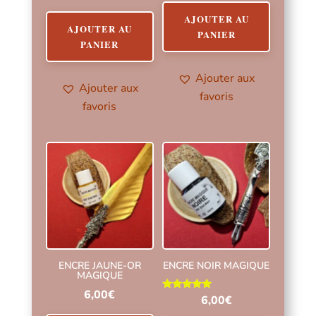
AJOUTER AU
AJOUTER AU
PANIER
PANIER
Ajouter aux
Ajouter aux
favoris
favoris
ENCRE JAUNE-OR
ENCRE NOIR MAGIQUE
MAGIQUE
6,00
€
Note
6,00
€
5.00
sur 5