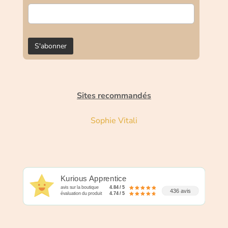
Sites recommandés
Sophie Vitali
Kurious Apprentice
avis sur la boutique
4.84 / 5
436 avis
évaluation du produit
4.74 / 5