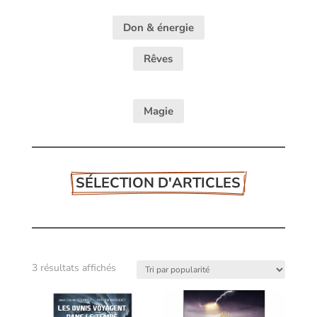
Don & énergie
Rêves
Magie
SÉLECTION D'ARTICLES
Trié
3 résultats affichés
par
popularité