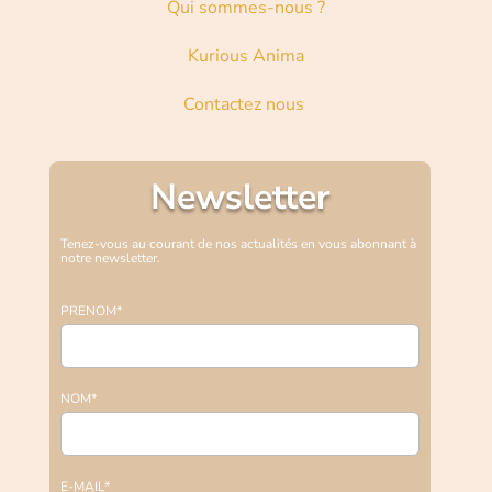
Qui sommes-nous ?
Kurious Anima
Contactez nous
Newsletter
Tenez-vous au courant de nos actualités en vous abonnant à
notre newsletter.
PRENOM*
NOM*
E-MAIL*