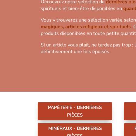
Découvrez notre sélection de
dernières piè
spirituels et bien-être disponibles en
quant
Vous y trouverez une sélection variée selon 
magiques, articles religieux et spirituels
. 
produits disponibles en toute petite quantit
Si un article vous plaît, ne tardez pas trop
définitivement une fois épuisés.
PAPÈTERIE - DERNIÈRES
PIÈCES
MINÉRAUX - DERNIÈRES
PIÈCES