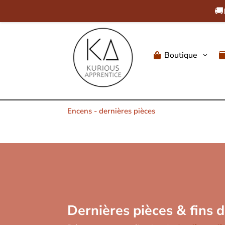
🚚
Boutique
3

Encens - dernières pièces
Dernières pièces & fins d