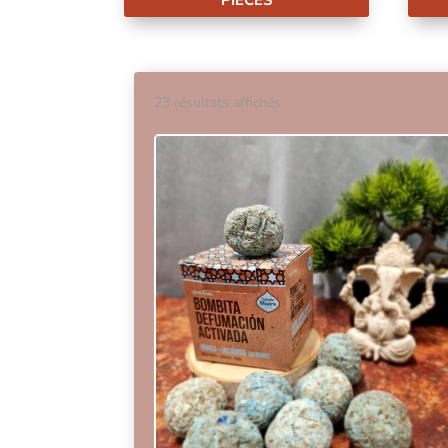
Trié
23 résultats affichés
par
popularité