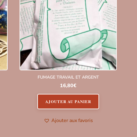
FUMAGE TRAVAIL ET ARGENT
16,80
€
AJOUTER AU PANIER
Ajouter aux favoris