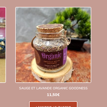
SAUGE ET LAVANDE ORGANIC GOODNESS
11,50
€