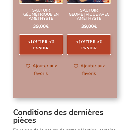
SAUTOIR
SAUTOIR
GÉOMÉTRIQUE EN
GÉOMÉTRIQUE AVEC
AMÉTHYSTE
AMÉTHYSTE
39,00
€
39,00
€
AJOUTER AU
AJOUTER AU
PANIER
PANIER
Ajouter aux
Ajouter aux
favoris
favoris
Conditions des dernières
pièces