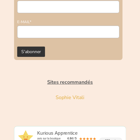
E-MAIL*
Sites recommandés
Sophie Vitali
Kurious Apprentice
avis sur la boutique
4.84 / 5