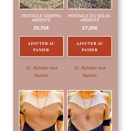
PENTACLE AGRIPPA
PENTACLE DU SOLEIL
ARGENTÉ
ARGENTÉ
20,70
€
17,30
€
AJOUTER AU
AJOUTER AU
PANIER
PANIER
Ajouter aux
Ajouter aux
favoris
favoris