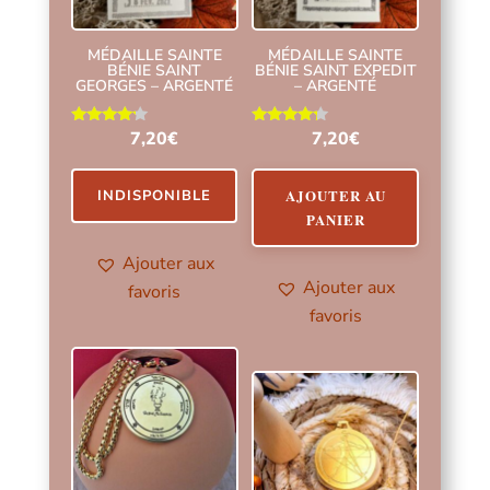
MÉDAILLE SAINTE
MÉDAILLE SAINTE
BÉNIE SAINT
BÉNIE SAINT EXPEDIT
GEORGES – ARGENTÉ
– ARGENTÉ
Note
Note
7,20
€
7,20
€
4.00
4.00
sur 5
sur 5
AJOUTER AU
INDISPONIBLE
PANIER
Ajouter aux
Ajouter aux
favoris
favoris