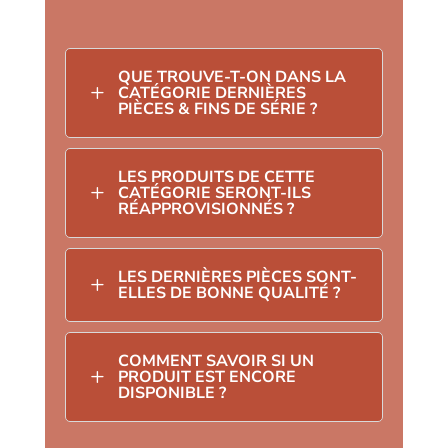
QUE TROUVE-T-ON DANS LA
L
CATÉGORIE DERNIÈRES
PIÈCES & FINS DE SÉRIE ?
LES PRODUITS DE CETTE
L
CATÉGORIE SERONT-ILS
RÉAPPROVISIONNÉS ?
LES DERNIÈRES PIÈCES SONT-
L
ELLES DE BONNE QUALITÉ ?
COMMENT SAVOIR SI UN
L
PRODUIT EST ENCORE
DISPONIBLE ?