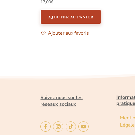
17,00
€
AJOUTER AU PANIER
Ajouter aux favoris
Informa
Suivez nous sur les
pratiqu
réseaux sociaux
Menti
Légale