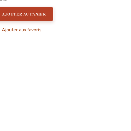
00
r 5
AJOUTER AU PANIER
Ajouter aux favoris