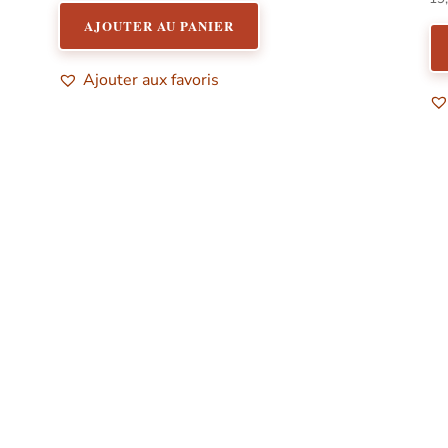
5.
su
AJOUTER AU PANIER
Ajouter aux favoris