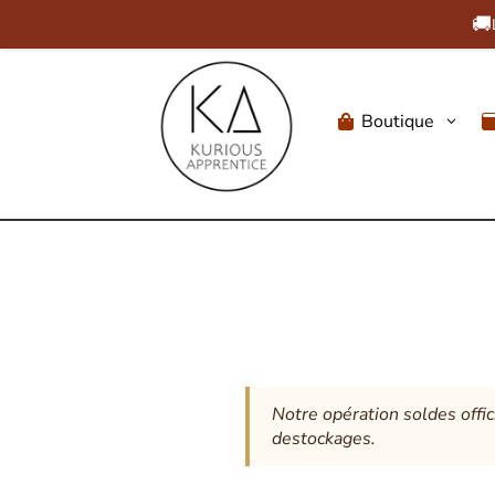
🚚
Boutique
3

Notre opération soldes offic
destockages.