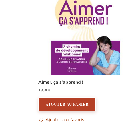
Aimer, ça s’apprend !
19,90
€
AJOUTER AU PANIER
Ajouter aux favoris