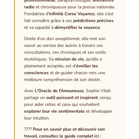
professionnelle
, parapsychologue,
animatrice
radio
et chroniqueuse pour la presse nationale.
Fondatrice d'
Infinità Corse Voyance
, elle s’est
fait connaître grâce à ses
prédictions précises
et sa capacité à
démystifier la voyance
.
Dotée d’un don exceptionnel, elle met son
savoir au service des autres à travers ses
consultations, ses chroniques et ses outils
ésotériques. Sa
mission de vie
, qu’elle a
pleinement acceptée, est d’
éveiller les
consciences
et de guider chacun vers une
meilleure compréhension de son destin.
Avec
L'Oracle de l'Amoureuse
, Sophie Vitali
partage un
outil puissant et inspirant
, conçu
pour aider celles et ceux qui souhaitent
explorer leur vie sentimentale
et développer
leur intuition.
????
Pour en savoir plus et découvrir son
travail, consultez le guide complet ici :