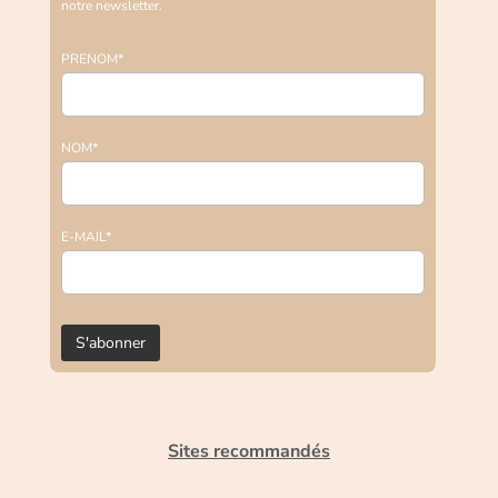
notre newsletter.
PRENOM*
NOM*
E-MAIL*
Sites recommandés