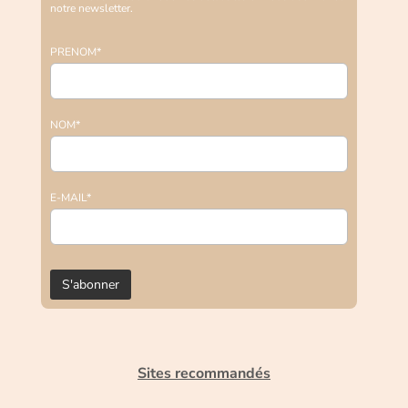
notre newsletter.
PRENOM*
NOM*
E-MAIL*
Sites recommandés