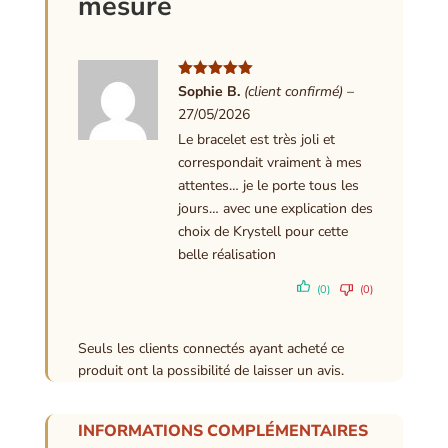
mesure
Note
5
sur
Sophie B.
(client confirmé)
–
5
27/05/2026
Le bracelet est très joli et
correspondait vraiment à mes
attentes… je le porte tous les
jours… avec une explication des
choix de Krystell pour cette
belle réalisation
(0)
(0)
Seuls les clients connectés ayant acheté ce
produit ont la possibilité de laisser un avis.
INFORMATIONS COMPLÉMENTAIRES