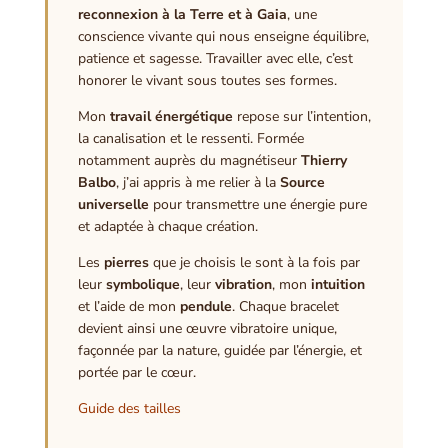
reconnexion à la Terre et à Gaia
, une
conscience vivante qui nous enseigne équilibre,
patience et sagesse. Travailler avec elle, c’est
honorer le vivant sous toutes ses formes.
Mon
travail énergétique
repose sur l’intention,
la canalisation et le ressenti. Formée
notamment auprès du magnétiseur
Thierry
Balbo
, j’ai appris à me relier à la
Source
universelle
pour transmettre une énergie pure
et adaptée à chaque création.
Les
pierres
que je choisis le sont à la fois par
leur
symbolique
, leur
vibration
, mon
intuition
et l’aide de mon
pendule
. Chaque bracelet
devient ainsi une œuvre vibratoire unique,
façonnée par la nature, guidée par l’énergie, et
portée par le cœur.
Guide des tailles