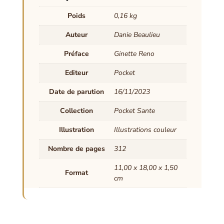
Poids
0,16 kg
Auteur
Danie Beaulieu
Préface
Ginette Reno
Editeur
Pocket
Date de parution
16/11/2023
Collection
Pocket Sante
Illustration
Illustrations couleur
Nombre de pages
312
11,00 x 18,00 x 1,50
Format
cm