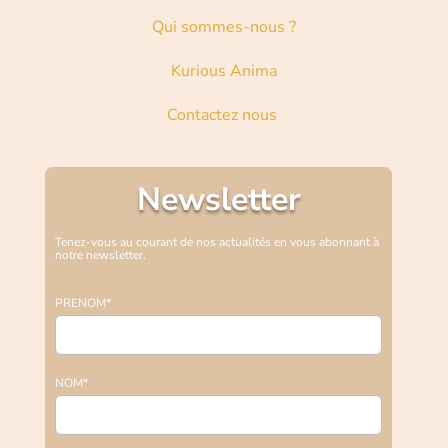
Qui sommes-nous ?
Kurious Anima
Contactez nous
Newsletter
Tenez-vous au courant de nos actualités en vous abonnant à
notre newsletter.
PRENOM*
NOM*