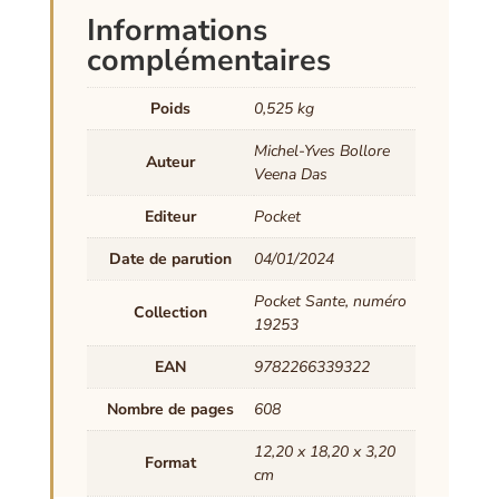
Informations
complémentaires
Poids
0,525 kg
Michel-Yves Bollore
Auteur
Veena Das
Editeur
Pocket
Date de parution
04/01/2024
Pocket Sante, numéro
Collection
19253
EAN
9782266339322
Nombre de pages
608
12,20 x 18,20 x 3,20
Format
cm