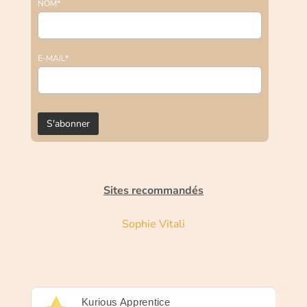
NOM*
E-MAIL*
Sites recommandés
Sophie Vitali
Kurious Apprentice