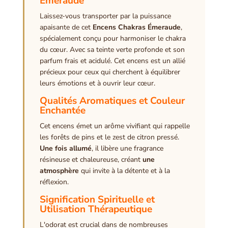
Émeraude
Laissez-vous transporter par la puissance
apaisante de cet
Encens Chakras Émeraude
,
spécialement conçu pour harmoniser le chakra
du cœur. Avec sa teinte verte profonde et son
parfum frais et acidulé. Cet encens est un allié
précieux pour ceux qui cherchent à équilibrer
leurs émotions et à ouvrir leur cœur.
Qualités Aromatiques et Couleur
Enchantée
Cet encens émet un arôme vivifiant qui rappelle
les forêts de pins et le zest de citron pressé.
Une fois allumé
, il libère une fragrance
résineuse et chaleureuse, créant
une
atmosphère
qui invite à la détente et à la
réflexion.
Signification Spirituelle et
Utilisation Thérapeutique
L'odorat est crucial dans de nombreuses