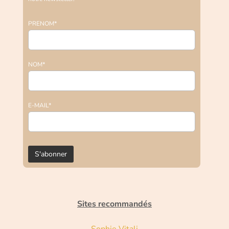
PRENOM*
NOM*
E-MAIL*
Sites recommandés