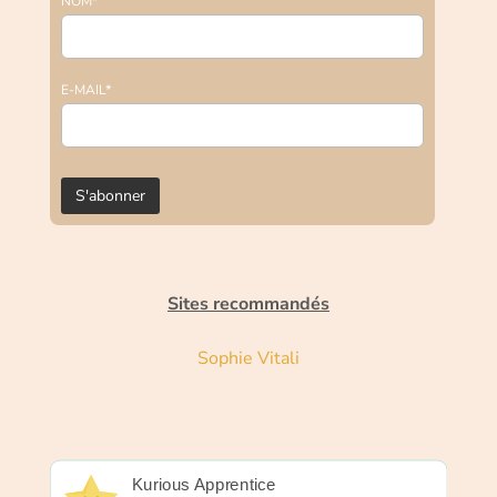
NOM*
E-MAIL*
Sites recommandés
Sophie Vitali
Kurious Apprentice