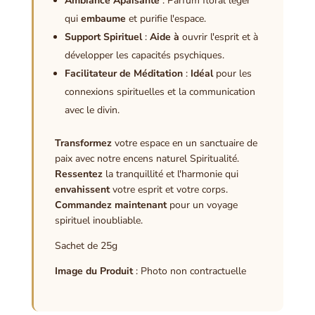
Ambiance Apaisante
: Parfum floral léger
qui
embaume
et purifie l'espace.
Support Spirituel
:
Aide à
ouvrir l'esprit et à
développer les capacités psychiques.
Facilitateur de Méditation
:
Idéal
pour les
connexions spirituelles et la communication
avec le divin.
Transformez
votre espace en un sanctuaire de
paix avec notre encens naturel Spiritualité.
Ressentez
la tranquillité et l'harmonie qui
envahissent
votre esprit et votre corps.
Commandez maintenant
pour un voyage
spirituel inoubliable.
Sachet de 25g
Image du Produit
: Photo non contractuelle