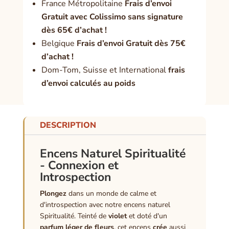
France Métropolitaine
Frais d’envoi
Gratuit avec Colissimo sans signature
dès 65€ d’achat !
Belgique
Frais d’envoi Gratuit dès 75€
d’achat !
Dom-Tom, Suisse et International
frais
d’envoi calculés au poids
DESCRIPTION
Encens Naturel Spiritualité
- Connexion et
Introspection
Plongez
dans un monde de calme et
d'introspection avec notre encens naturel
Spiritualité. Teinté de
violet
et doté d'un
parfum léger de fleurs
, cet encens
crée
aussi