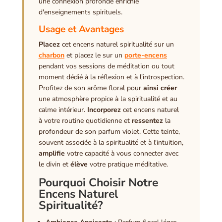
une connexion profonde enrichie
d'enseignements spirituels.
Usage et Avantages
Placez
cet encens naturel spiritualité sur un
charbon
et placez le sur un
porte-encens
pendant vos sessions de méditation ou tout
moment dédié à la réflexion et à l'introspection.
Profitez de son arôme floral pour
ainsi créer
une atmosphère propice à la spiritualité et au
calme intérieur.
Incorporez
cet encens naturel
à votre routine quotidienne et
ressentez
la
profondeur de son parfum violet. Cette teinte,
souvent associée à la spiritualité et à l'intuition,
amplifie
votre capacité à vous connecter avec
le divin et
élève
votre pratique méditative.
Pourquoi Choisir Notre
Encens Naturel
Spiritualité?