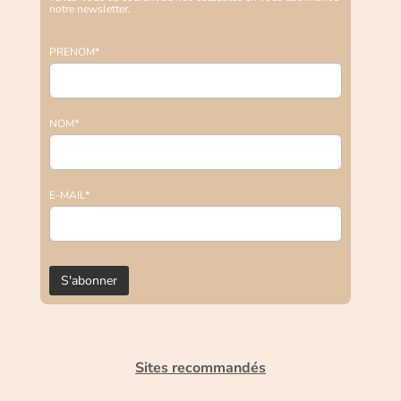
notre newsletter.
PRENOM*
NOM*
E-MAIL*
Sites recommandés