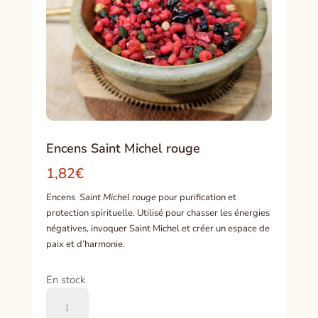
Encens Saint Michel rouge
1,82
€
Encens
Saint Michel rouge
pour purification et
protection spirituelle. Utilisé pour chasser les énergies
négatives, invoquer Saint Michel et créer un espace de
paix et d’harmonie.
En stock
quantité
de