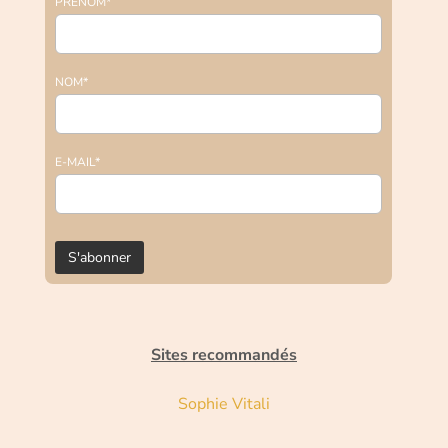
PRENOM*
NOM*
E-MAIL*
Sites recommandés
Sophie Vitali