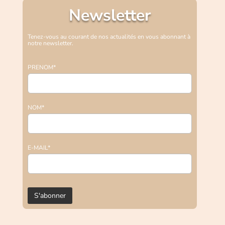
Newsletter
Tenez-vous au courant de nos actualités en vous abonnant à
notre newsletter.
PRENOM*
NOM*
E-MAIL*