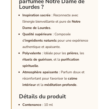
parfumée Notre Dame de
Lourdes ?
Inspiration sacrée
: Reconnecte avec
l’énergie bienveillante et pure de
Notre
Dame de Lourdes
.
Qualité supérieure
: Composée
d’
ingrédients naturels
pour une expérience
authentique et apaisante.
Polyvalente
: Idéale pour les
prières
, les
rituels de guérison
, et la
purification
spirituelle
.
Atmosphère apaisante
: Parfum doux et
réconfortant pour favoriser le
calme
intérieur
et la
méditation profonde
.
Détails du produit
Contenance
: 10 ml