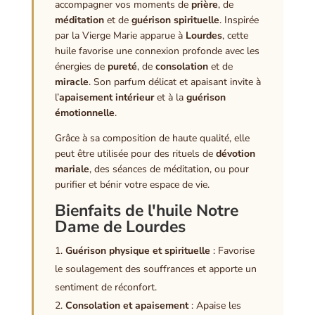
accompagner vos moments de
prière
, de
méditation
et de
guérison spirituelle
. Inspirée
par la Vierge Marie apparue à
Lourdes
, cette
huile favorise une connexion profonde avec les
énergies de
pureté
, de
consolation
et de
miracle
. Son parfum délicat et apaisant invite à
l’
apaisement intérieur
et à la
guérison
émotionnelle
.
Grâce à sa composition de haute qualité, elle
peut être utilisée pour des rituels de
dévotion
mariale
, des séances de méditation, ou pour
purifier et bénir votre espace de vie.
Bienfaits de l'huile Notre
Dame de Lourdes
Guérison physique et spirituelle
: Favorise
le soulagement des souffrances et apporte un
sentiment de réconfort.
Consolation et apaisement
: Apaise les