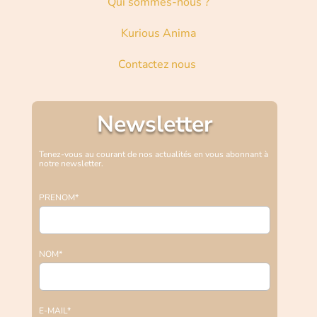
Qui sommes-nous ?
Kurious Anima
Contactez nous
Newsletter
Tenez-vous au courant de nos actualités en vous abonnant à
notre newsletter.
PRENOM*
NOM*
E-MAIL*