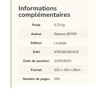
Informations
complémentaires
Poids
0,73 kg
Auteur
Rebecca BEYER
Editeur
La plage
EAN
9782383381419
Date de parution
22/02/2023
Format
233 x 155 x 28cm
Nombre de pages
256