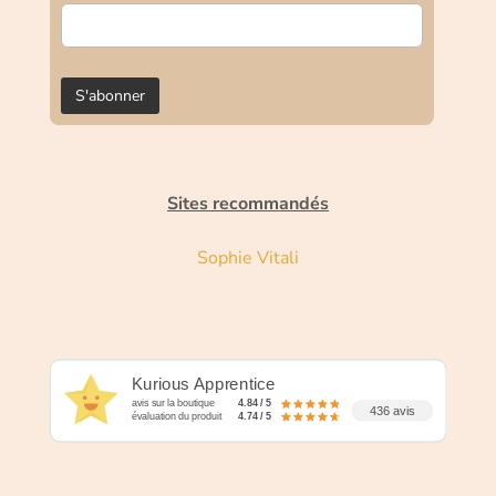
Sites recommandés
Sophie Vitali
Kurious Apprentice
avis sur la boutique
4.84 / 5
436 avis
évaluation du produit
4.74 / 5