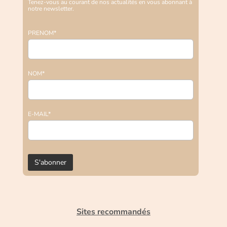
Tenez-vous au courant de nos actualités en vous abonnant à
notre newsletter.
PRENOM*
NOM*
E-MAIL*
Sites recommandés