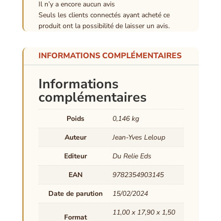
Il n’y a encore aucun avis
Seuls les clients connectés ayant acheté ce
produit ont la possibilité de laisser un avis.
INFORMATIONS COMPLÉMENTAIRES
Informations
complémentaires
Poids
0,146 kg
Auteur
Jean-Yves Leloup
Editeur
Du Relie Eds
EAN
9782354903145
Date de parution
15/02/2024
11,00 x 17,90 x 1,50
Format