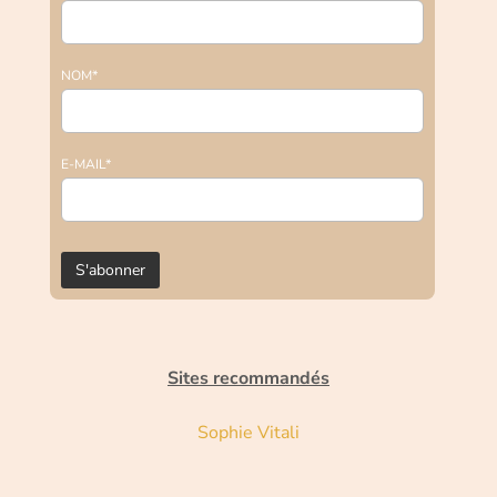
NOM*
E-MAIL*
Sites recommandés
Sophie Vitali