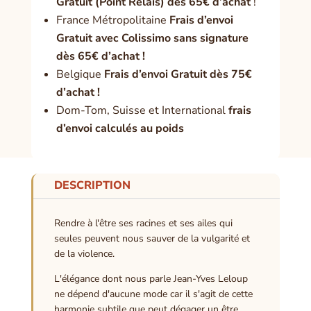
Gratuit (Point Relais) dès 65€ d’achat
!
France Métropolitaine
Frais d’envoi
Gratuit avec Colissimo sans signature
dès 65€ d’achat !
Belgique
Frais d’envoi Gratuit dès 75€
d’achat !
Dom-Tom, Suisse et International
frais
d’envoi calculés au poids
DESCRIPTION
Rendre à l'être ses racines et ses ailes qui
seules peuvent nous sauver de la vulgarité et
de la violence.
L'élégance dont nous parle Jean-Yves Leloup
ne dépend d'aucune mode car il s'agit de cette
harmonie subtile que peut dégager un être