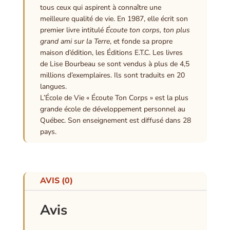
tous ceux qui aspirent à connaître une
meilleure qualité de vie. En 1987, elle écrit son
premier livre intitulé
Écoute ton corps, ton plus
grand ami sur la Terre
, et fonde sa propre
maison d’édition, les Éditions E.T.C. Les livres
de Lise Bourbeau se sont vendus à plus de 4,5
millions d’exemplaires. Ils sont traduits en 20
langues.
L’École de Vie « Écoute Ton Corps » est la plus
grande école de développement personnel au
Québec. Son enseignement est diffusé dans 28
pays.
AVIS (0)
Avis