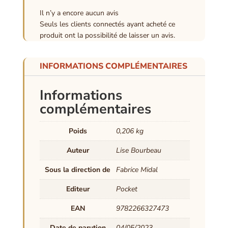
Il n’y a encore aucun avis
Seuls les clients connectés ayant acheté ce
produit ont la possibilité de laisser un avis.
INFORMATIONS COMPLÉMENTAIRES
Informations
complémentaires
Poids
0,206 kg
Auteur
Lise Bourbeau
Sous la direction de
Fabrice Midal
Editeur
Pocket
EAN
9782266327473
Date de parution
04/05/2023