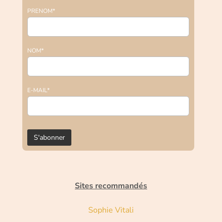
PRENOM*
NOM*
E-MAIL*
Sites recommandés
Sophie Vitali