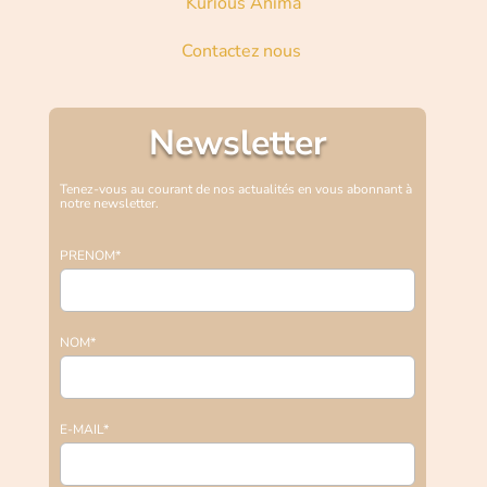
Kurious Anima
Contactez nous
Newsletter
Tenez-vous au courant de nos actualités en vous abonnant à
notre newsletter.
PRENOM*
NOM*
E-MAIL*