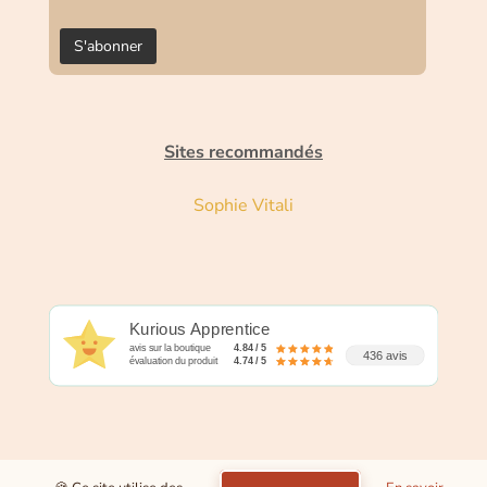
Sites recommandés
Sophie Vitali
Kurious Apprentice
avis sur la boutique
4.84 / 5
436 avis
évaluation du produit
4.74 / 5