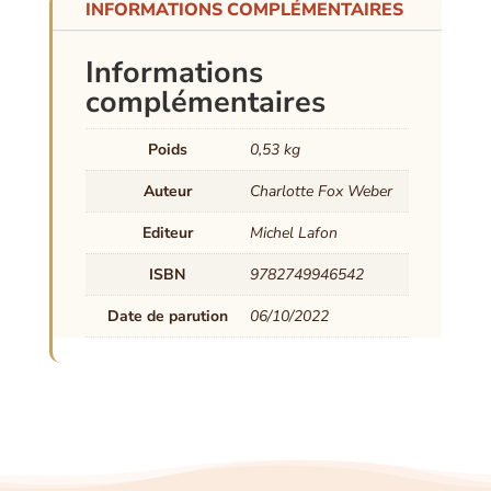
INFORMATIONS COMPLÉMENTAIRES
Informations
complémentaires
Poids
0,53 kg
Auteur
Charlotte Fox Weber
Editeur
Michel Lafon
ISBN
9782749946542
Date de parution
06/10/2022