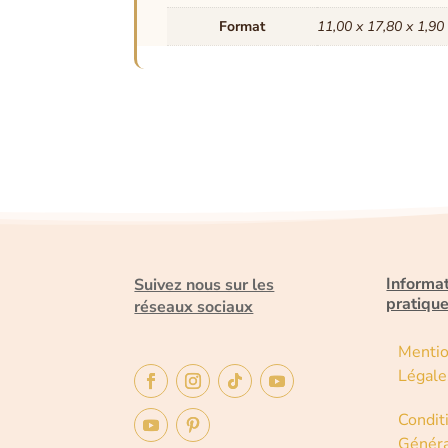
Format
11,00 x 17,80 x 1,90
Informa
Suivez nous sur les
pratiqu
réseaux sociaux
Menti
Légale
Condit
Généra