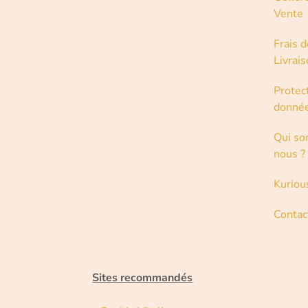
Vente
Frais d
Livrai
Protec
donné
Qui s
nous ?
Kuriou
Contac
Sites recommandés