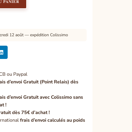
U PANIER
credi 12 août — expédition Colissimo

CB ou Paypal
ais d’envoi Gratuit (Point Relais) dès
ais d’envoi Gratuit avec Colissimo sans
at !
ratuit dès 75€ d’achat !
rnational
frais d’envoi calculés au poids