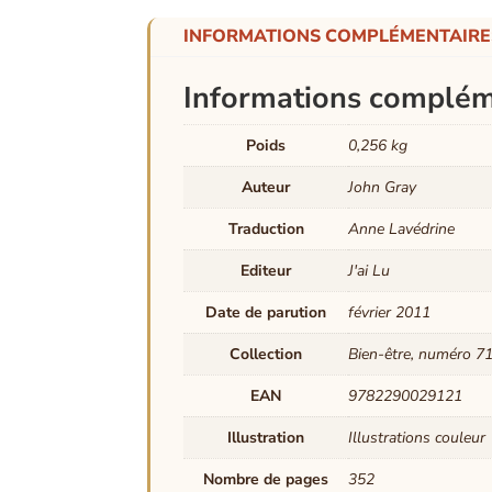
INFORMATIONS COMPLÉMENTAIRE
Informations complém
Poids
0,256 kg
Auteur
John Gray
Traduction
Anne Lavédrine
Editeur
J'ai Lu
Date de parution
février 2011
Collection
Bien-être, numéro 7
EAN
9782290029121
Illustration
Illustrations couleur
Nombre de pages
352