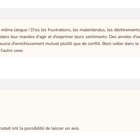
ême langue ! D'où les frustrations, les malentendus, les déchirements..
dans leur manière d'agir et d'exprimer leurs sentiments. Des années d'e
source d'enrichissement mutuel plutôt que de conflit. Best-seller dans le
'autre sexe.
duit ont la possibilité de laisser un avis.