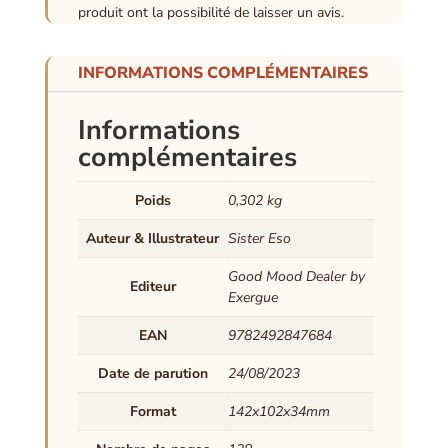
produit ont la possibilité de laisser un avis.
INFORMATIONS COMPLÉMENTAIRES
Informations
complémentaires
Poids
0,302 kg
Auteur & Illustrateur
Sister Eso
Good Mood Dealer by
Editeur
Exergue
EAN
9782492847684
Date de parution
24/08/2023
Format
142x102x34mm