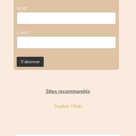
NOM*
E-MAIL*
Sites recommandés
Sophie Vitali