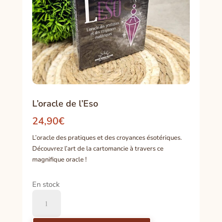
L’oracle de l’Eso
24,90
€
L’oracle des pratiques et des croyances ésotériques.
Découvrez l’art de la cartomancie à travers ce
magnifique oracle !
En stock
quantité
de
L'oracle