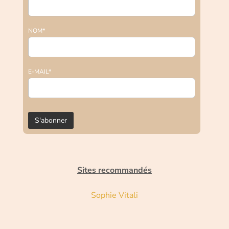
NOM*
E-MAIL*
Sites recommandés
Sophie Vitali