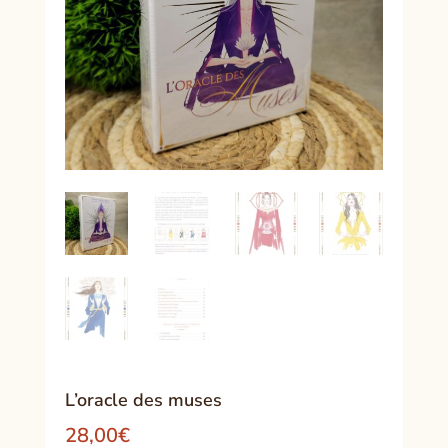
L’oracle des muses
28,00
€