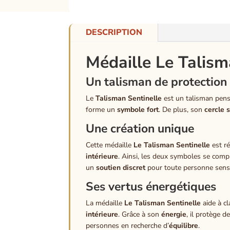
DESCRIPTION
Médaille Le Talism
Un talisman de protection 
Le
Talisman Sentinelle
est un talisman pen
forme un
symbole fort
. De plus, son
cercle 
Une création unique
Cette médaille
Le Talisman Sentinelle
est ré
intérieure
. Ainsi, les deux symboles se comp
un
soutien discret
pour toute personne sens
Ses vertus énergétiques
La médaille
Le Talisman Sentinelle
aide à cl
intérieure
. Grâce à son
énergie
, il protège d
personnes en recherche d’
équilibre
.