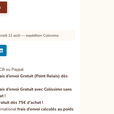
R
credi 12 août — expédition Colissimo

CB ou Paypal
ais d’envoi Gratuit (Point Relais) dès
ais d’envoi Gratuit avec Colissimo sans
at !
ratuit dès 75€ d’achat !
rnational
frais d’envoi calculés au poids