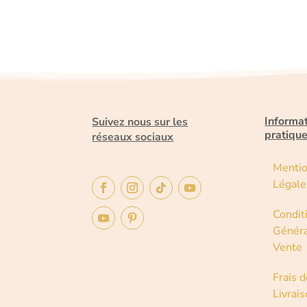
Informa
Suivez nous sur les
pratiqu
réseaux sociaux
Menti
Légale
Condit
Généra
Vente
Frais d
Livrai