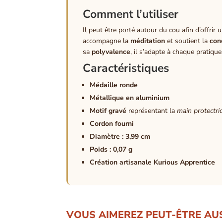
Comment l’utiliser
Il peut être porté autour du cou afin d’offrir
accompagne la
méditation
et soutient la
con
sa
polyvalence
, il s’adapte à chaque pratique
Caractéristiques
Médaille ronde
Métallique en aluminium
Motif gravé
représentant la
main protectri
Cordon fourni
Diamètre : 3,99 cm
Poids : 0,07 g
Création artisanale Kurious Apprentice
VOUS AIMEREZ PEUT-ÊTRE AU