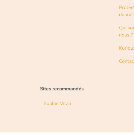
Protec
donné
Qui s
nous ?
Kuriou
Contac
Sites recommandés
Sophie Vitali