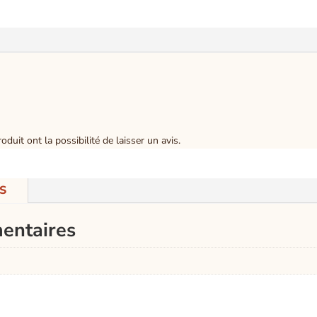
duit ont la possibilité de laisser un avis.
S
entaires