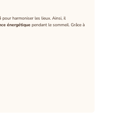
é
pour harmoniser les lieux. Ainsi, il
ance énergétique
pendant le sommeil. Grâce à