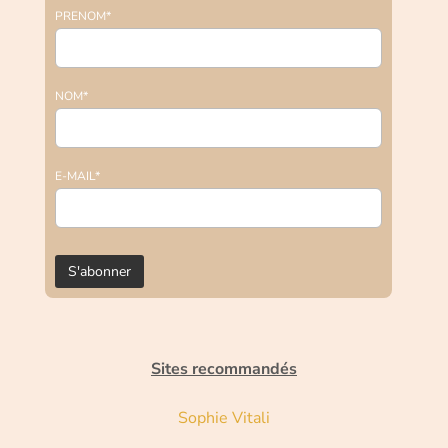
PRENOM*
NOM*
E-MAIL*
Sites recommandés
Sophie Vitali