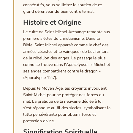
consécutifs, vous sollicitez le soutien de ce
grand défenseur du bien contre le mal.
Histoire et Origine
Le culte de Saint Michel Archange remonte aux
premiers siècles du christianisme. Dans la
Bible, Saint Michel apparaît comme le chef des
armées célestes et le vainqueur de Lucifer lors
de la rébellion des anges. Le passage le plus
connu se trouve dans l’
Apocalypse
: « Michel et
ses anges combattirent contre le dragon »
(Apocalypse 12:7).
Depuis le Moyen Âge, les croyants invoquent
Saint Michel pour se protéger des forces du
mal. La pratique de la neuvaine dédiée à lui
s’est répandue au fil des siècles, symbolisant la
lutte persévérante pour obtenir force et
protection divine.
Signification Spirituelle