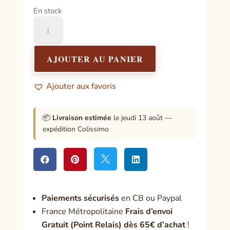
En stock
quantité
de
Médaille
sur
AJOUTER AU PANIER
carte
Notre-
Ajouter aux favoris
Dame
de
Guadeloupe
📦
Livraison estimée
le jeudi 13 août —
expédition Colissimo




Paiement
s sécurisés
en CB ou Paypal
France Métropolitaine
Frais d’envoi
Gratuit (Point Relais) dès 65€ d’achat
!