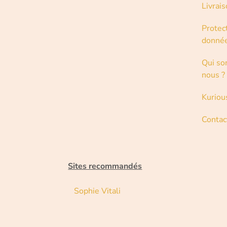
Livrai
Protec
donné
Qui s
nous ?
Kuriou
Contac
Sites recommandés
Sophie Vitali