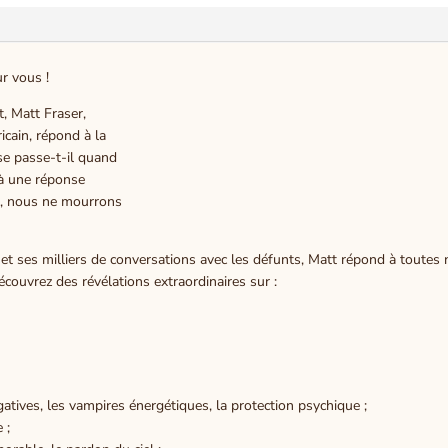
ur vous !
, Matt Fraser,
cain, répond à la
se passe-t-il quand
 à une réponse
ité, nous ne mourrons
ses milliers de conversations avec les défunts, Matt répond à toutes no
Découvrez des révélations extraordinaires sur :
gatives, les vampires énergétiques, la protection psychique ;
 ;