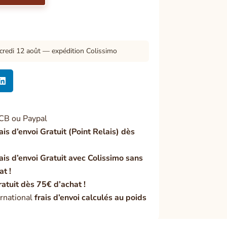
credi 12 août — expédition Colissimo

CB ou Paypal
ais d’envoi Gratuit (Point Relais) dès
ais d’envoi Gratuit avec Colissimo sans
at !
ratuit dès 75€ d’achat !
rnational
frais d’envoi calculés au poids