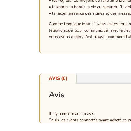
• les regrets, les moyens de faire amende hon
• le karma, la bonté, la vie au coeur du flux di
• la reconnaissance des signes et des messag
Comme l'explique Matt : " Nous avons tous n
téléphonique' pour communiquer avec le ciel.
nous avons à faire, c'est trouver comment l'uti
AVIS (0)
Avis
Il n’y a encore aucun avis
Seuls les clients connectés ayant acheté ce pro