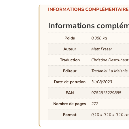
INFORMATIONS COMPLÉMENTAIRE
Informations complém
Poids
0,388 kg
Auteur
Matt Fraser
Traduction
Christine Destruhaut
Editeur
Tredaniel La Maisnie
Date de parution
31/08/2023
EAN
9782813229885
Nombre de pages
272
Format
0,10 x 0,10 x 0,10 c