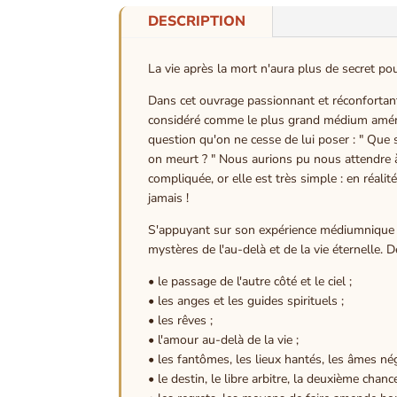
DESCRIPTION
La vie après la mort n'aura plus de secret po
Dans cet ouvrage passionnant et réconfortant
considéré comme le plus grand médium améri
question qu'on ne cesse de lui poser : " Que 
on meurt ? " Nous aurions pu nous attendre
compliquée, or elle est très simple : en réal
jamais !
S'appuyant sur son expérience médiumnique et 
mystères de l'au-delà et de la vie éternelle. 
• le passage de l'autre côté et le ciel ;
• les anges et les guides spirituels ;
• les rêves ;
• l'amour au-delà de la vie ;
• les fantômes, les lieux hantés, les âmes né
• le destin, le libre arbitre, la deuxième chance