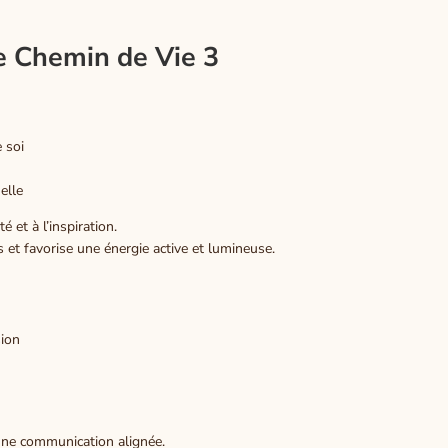
e Chemin de Vie 3
e soi
elle
é et à l’inspiration.
 et favorise une énergie active et lumineuse.
sion
t une communication alignée.