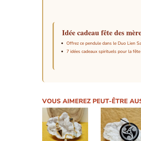
Longu
Poid
Idée cadeau fête des mèr
Offrez ce pendule dans le Duo Lien Sa
7 idées cadeaux spirituels pour la fêt
VOUS AIMEREZ PEUT-ÊTRE AU