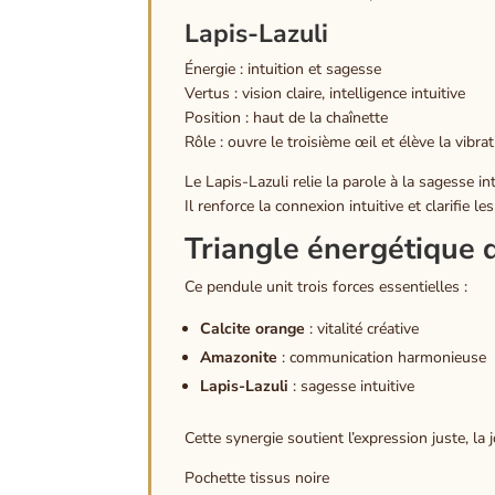
Lapis-Lazuli
Énergie : intuition et sagesse
Vertus : vision claire, intelligence intuitive
Position : haut de la chaînette
Rôle : ouvre le troisième œil et élève la vibr
Le Lapis-Lazuli relie la parole à la sagesse int
Il renforce la connexion intuitive et clarifie 
Triangle énergétique 
Ce pendule unit trois forces essentielles :
Calcite orange
: vitalité créative
Amazonite
: communication harmonieuse
Lapis-Lazuli
: sagesse intuitive
Cette synergie soutient l’expression juste, la j
Poche