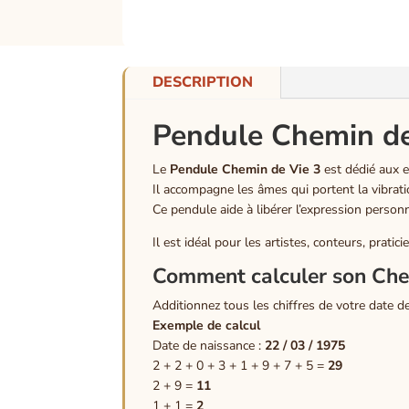
DESCRIPTION
Pendule Chemin de 
Le
Pendule Chemin de Vie 3
est dédié aux es
Il accompagne les âmes qui portent la vibratio
Ce pendule aide à libérer l’expression personnel
Il est idéal pour les artistes, conteurs, prati
Comment calculer son Che
Additionnez tous les chiffres de votre date de
Exemple de calcul
Date de naissance :
22 / 03 / 1975
2 + 2 + 0 + 3 + 1 + 9 + 7 + 5 =
29
2 + 9 =
11
1 + 1 =
2