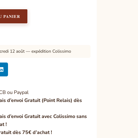
U PANIER
credi 12 août — expédition Colissimo

CB ou Paypal
ais d’envoi Gratuit (Point Relais) dès
ais d’envoi Gratuit avec Colissimo sans
at !
ratuit dès 75€ d’achat !