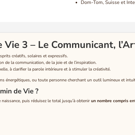
Dom-Tom, Suisse et Inte
Vie 3 – Le Communicant, l’Ar
prits créatifs, solaires et expressifs.
n de la communication, de la joie et de l’inspiration.
le, à clarifier la parole intérieure et à stimuler la créativité.
ciens énergétiques, ou toute personne cherchant un outil lumineux et intuit
min de Vie ?
 naissance, puis réduisez le total jusqu’à obtenir
un nombre compris ent