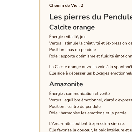
Chemin de Vie
:
2
Les pierres du Pendul
Calcite orange
Énergie : vitalité, joie
Vertus : stimule la créativité et l’expression d
Position : bas du pendule
Rôle : apporte optimisme et fluidité émotionn
La Calcite orange ouvre la voie à la spontanéit
Elle aide à dépasser les blocages émotionnels
Amazonite
Énergie : communication et vérité
Vertus : équilibre émotionnel, clarté d’expres
Position : centre du pendule
Rôle : harmonise les émotions et la parole
L’Amazonite soutient l’expression sincère.
Elle favorise la douceur, la paix intérieure e