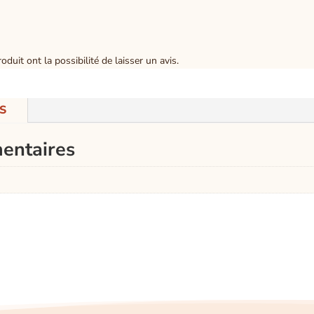
duit ont la possibilité de laisser un avis.
S
entaires