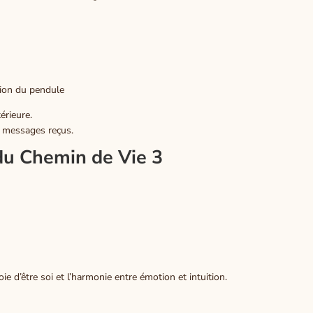
ation du pendule
érieure.
les messages reçus.
du Chemin de Vie 3
oie d’être soi et l’harmonie entre émotion et intuition.
tte tissus