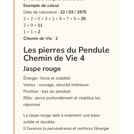
Exemple de calcul
Date de naissance :
22 / 03 / 1975
2 + 2 + 0 + 3 + 1 + 9 + 7 + 5 =
29
2 + 9 =
11
1 + 1 =
2
Chemin de Vie
:
2
Les pierres du Pendule
Chemin de Vie 4
Jaspe rouge
Énergie : force et stabilité
Vertus : courage, sécurité intérieure
Position : bas du pendule
Rôle : ancre profondément et stabilise les
réponses
Le Jaspe rouge aide à maintenir une base
solide et durable.
Il favorise la persévérance et renforce l’énergie