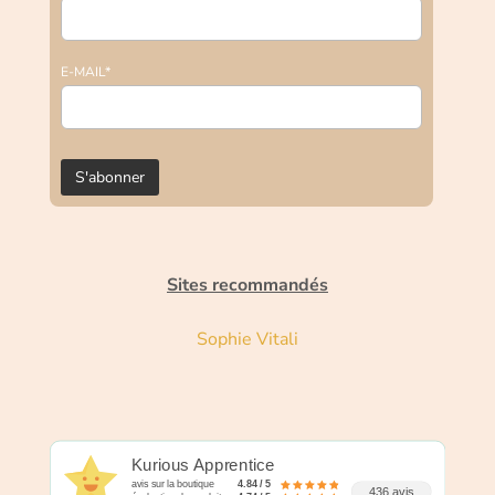
E-MAIL*
Sites recommandés
Sophie Vitali
Kurious Apprentice
avis sur la boutique
4.84 / 5
436 avis