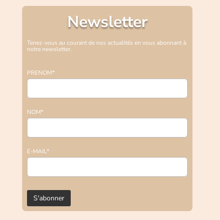
Newsletter
Tenez-vous au courant de nos actualités en vous abonnant à
notre newsletter.
PRENOM*
NOM*
E-MAIL*