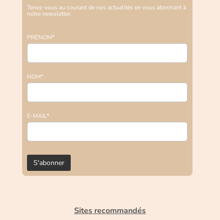
Tenez-vous au courant de nos actualités en vous abonnant à
notre newsletter.
PRENOM*
NOM*
E-MAIL*
Sites recommandés