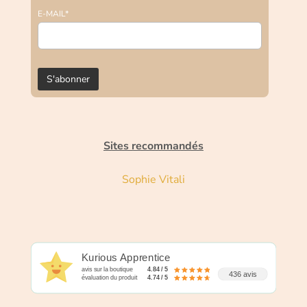
E-MAIL*
Sites recommandés
Sophie Vitali
Kurious Apprentice
avis sur la boutique
4.84 / 5
436 avis
évaluation du produit
4.74 / 5