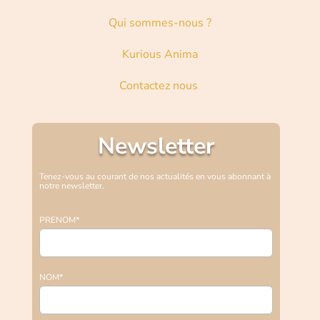
Qui sommes-nous ?
Kurious Anima
Contactez nous
Newsletter
Tenez-vous au courant de nos actualités en vous abonnant à
notre newsletter.
PRENOM*
NOM*