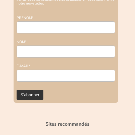
notre newsletter.
PRENOM*
NOM*
E-MAIL*
Sites recommandés