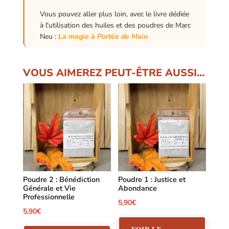
Vous pouvez aller plus loin, avec le livre dédiée
à l'utilisation des huiles et des poudres de Marc
Neu :
La magie à Portée de Main
VOUS AIMEREZ PEUT-ÊTRE AUSSI…
Poudre 2 : Bénédiction
Poudre 1 : Justice et
Générale et Vie
Abondance
Professionnelle
5,90
€
5,90
€
VOIR LE