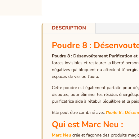
DESCRIPTION
Poudre 8 : Désenvout
Poudre 8 : Désenvoûtement Purification e
forces invisibles et restaurer la liberté pers
négatives qui bloquent ou affectent l’énergie. 
espaces de vie, ou l’aura.
Cette poudre est également parfaite pour dég
disputes, pour éliminer les résidus énergéti
purificatrice aide à rétablir l’équilibre et la 
Elle peut être combiné avec
l'huile
8 : Désen
Qui est Marc Neu :
Marc Neu
crée et façonne des produits magiqu