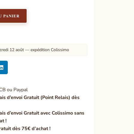
U PANIER
credi 12 août — expédition Colissimo

CB ou Paypal
ais d’envoi Gratuit (Point Relais) dès
ais d’envoi Gratuit avec Colissimo sans
at !
ratuit dès 75€ d’achat !