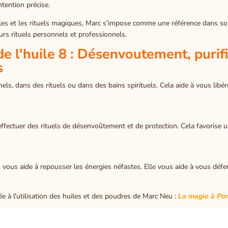
intention précise.
les et les rituels magiques, Marc s'impose comme une référence dans son 
eurs rituels personnels et professionnels.
de l'huile 8 : Désenvoutement, puri
s
ls, dans des rituels ou dans des bains spirituels. Cela aide à vous libér
 effectuer des rituels de désenvoûtement et de protection. Cela favorise
n, vous aide à repousser les énergies néfastes. Elle vous aide à vous déf
iée à l'utilisation des huiles et des poudres de Marc Neu :
La magie à Po