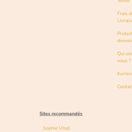
Vente
Frais d
Livrai
Protec
donné
Qui s
nous ?
Kuriou
Contac
Sites recommandés
Sophie Vitali