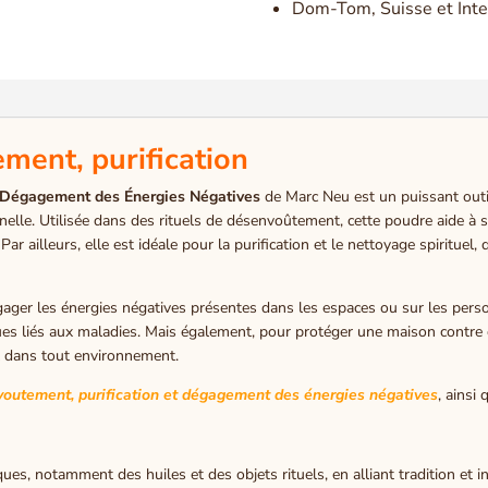
Dom-Tom, Suisse et Inte
ement, purification
t Dégagement des Énergies Négatives
de Marc Neu est un puissant outil 
onnelle. Utilisée dans des rituels de désenvoûtement, cette poudre aide à s
Par ailleurs, elle est idéale pour la purification et le nettoyage spirituel,
ager les énergies négatives présentes dans les espaces ou sur les perso
ques liés aux maladies. Mais également, pour protéger une maison contre 
paix dans tout environnement.
voutement, purification et dégagement des énergies négatives
, ainsi
es, notamment des huiles et des objets rituels, en alliant tradition et i