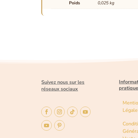
Poids
0,025 kg
Informa
Suivez nous sur les
pratiqu
réseaux sociaux
Menti
Légale
Condit
Généra