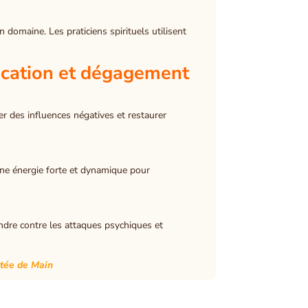
domaine. Les praticiens spirituels utilisent
fication et dégagement
er des influences négatives et restaurer
 une énergie forte et dynamique pour
endre contre les attaques psychiques et
rtée de Main