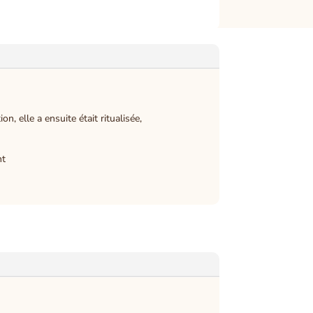
n, elle a ensuite était ritualisée,
nt