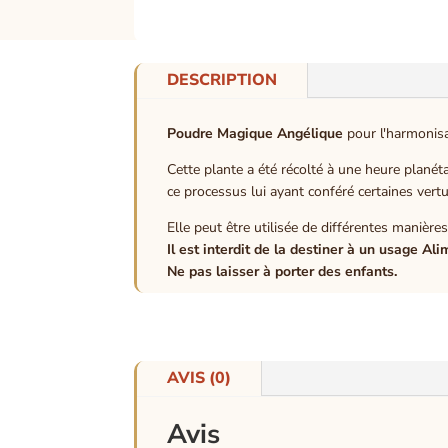
DESCRIPTION
Poudre Magique Angélique
pour l'harmonis
Cette plante a été récolté à une heure planétair
ce processus lui ayant conféré certaines vert
Elle peut être utilisée de différentes manièr
Il est interdit de la destiner à un usage Ali
Ne pas laisser à porter des enfants.
AVIS (0)
Avis