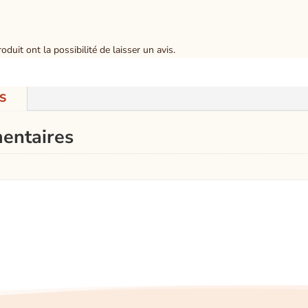
duit ont la possibilité de laisser un avis.
S
entaires