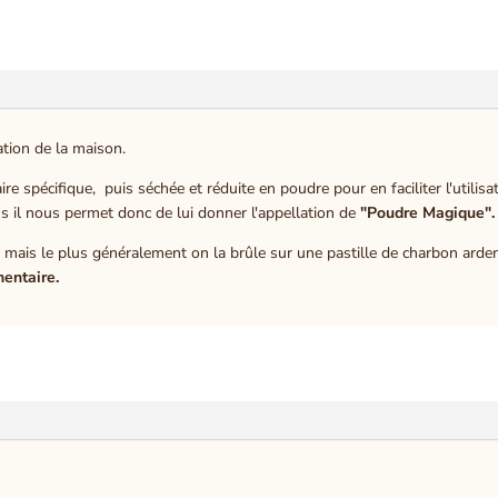
ation de la maison.
e spécifique, puis séchée et réduite en poudre pour en faciliter l'utilisatio
us il nous permet donc de lui donner l'appellation de
"Poudre Magique".
es mais le plus généralement on la brûle sur une pastille de charbon arde
mentaire.