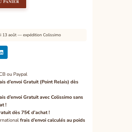
U PANIER
di 13 août — expédition Colissimo

CB ou Paypal
ais d’envoi Gratuit (Point Relais) dès
ais d’envoi Gratuit avec Colissimo sans
at !
ratuit dès 75€ d’achat !
rnational
frais d’envoi calculés au poids