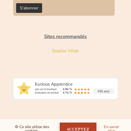
Sites recommandés
Sophie Vitali
Kurious Apprentice
avis sur la boutique
4.84 / 5
436 avis
évaluation du produit
4.74 / 5
🍪 Ce site utilise des
En savoir
ACCEPTEZ
cookies.
plus