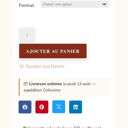
12,00€
Format
quantité
de
Purification
:
AJOUTER AU PANIER
Principes
et
Ajouter aux favoris
Méthodes
📦
Livraison estimée
le jeudi 13 août —
expédition Colissimo



