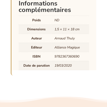
Informations
complémentaires
Poids
ND
Dimensions
1,5 × 11 × 18 cm
Auteur
Arnaud Thuly
Editeur
Alliance Magique
ISBN
9782367360690
Date de parution
19/03/2020