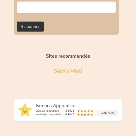
Sites recommandés
Sophie Vitali
Kurious Apprentice
avis sur la boutique
4.84 / 5
436 avis
évaluation du produit
4.74 / 5