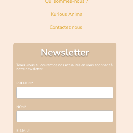
Qui sommes-nous ?
Kurious Anima
Contactez nous
Newsletter
Tenez-vous au courant de nos actualités en vous abonnant à
notre newsletter.
PRENOM*
NOM*
E-MAIL*