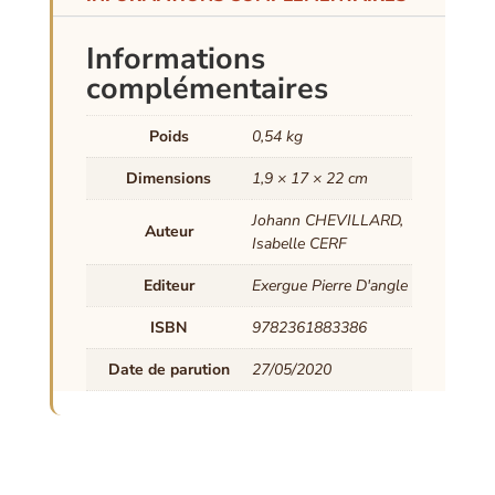
Informations
complémentaires
Poids
0,54 kg
Dimensions
1,9 × 17 × 22 cm
Johann CHEVILLARD,
Auteur
Isabelle CERF
Editeur
Exergue Pierre D'angle
ISBN
9782361883386
Date de parution
27/05/2020