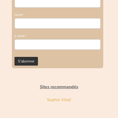
NOM*
E-MAIL*
Sites recommandés
Sophie Vitali