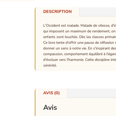
DESCRIPTION
L'Occident est malade. Malade de vitesse, d'é
qui imposent un maximum de rendement, on reg
enfants sont touchés. Dès les classes primair
Ce livre tente d'offrir une pause de réflexio
donner un sens à notre vie. En s'inspirant de
compassion, comportement équilibré à l'égar
d'évoluer vers l'harmonie. Cette discipline int
sérénité.
AVIS (0)
Avis