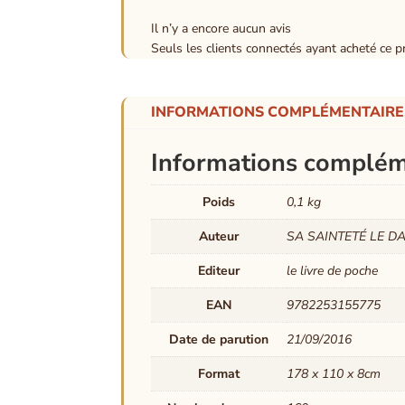
Il n’y a encore aucun avis
Seuls les clients connectés ayant acheté ce pro
INFORMATIONS COMPLÉMENTAIRE
Informations complém
Poids
0,1 kg
Auteur
SA SAINTETÉ LE D
Editeur
le livre de poche
EAN
9782253155775
Date de parution
21/09/2016
Format
178 x 110 x 8cm