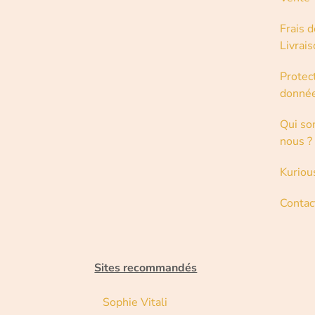
Frais d
Livrai
Protec
donné
Qui s
nous ?
Kuriou
Contac
Sites recommandés
Sophie Vitali