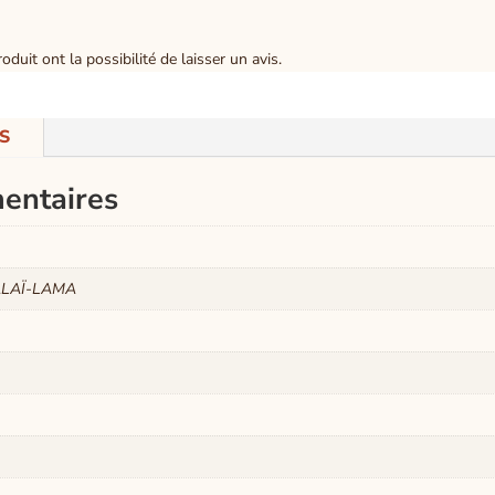
duit ont la possibilité de laisser un avis.
S
entaires
ALAÏ-LAMA