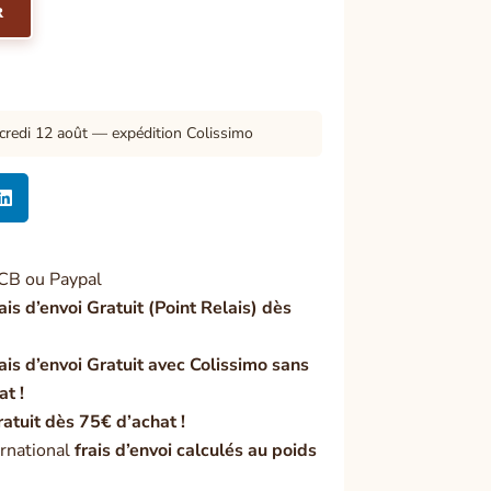
R
credi 12 août — expédition Colissimo

CB ou Paypal
ais d’envoi Gratuit (Point Relais) dès
ais d’envoi Gratuit avec Colissimo sans
at !
ratuit dès 75€ d’achat !
rnational
frais d’envoi calculés au poids