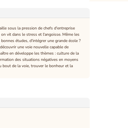
ille sous la pression de chefs d'entreprise
n vit dans le stress et l'angoisse. Même les
e bonnes études, d'intégrer une grande école ?
e découvrir une voie nouvelle capable de
 maître en développe les thèmes : culture de la
ormation des situations négatives en moyens
au bout de la voie, trouver le bonheur et la