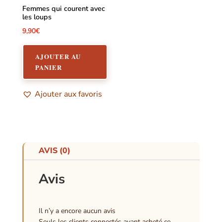
Femmes qui courent avec
les loups
9,90
€
AJOUTER AU
PANIER
Ajouter aux favoris
AVIS (0)
Avis
Il n’y a encore aucun avis
Seuls les clients connectés ayant acheté ce