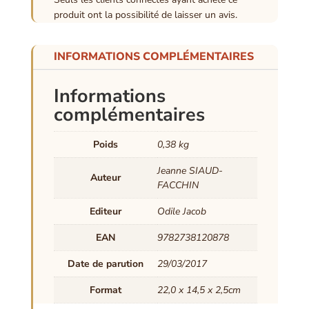
produit ont la possibilité de laisser un avis.
INFORMATIONS COMPLÉMENTAIRES
Informations
complémentaires
Poids
0,38 kg
Jeanne SIAUD-
Auteur
FACCHIN
Editeur
Odile Jacob
EAN
9782738120878
Date de parution
29/03/2017
Format
22,0 x 14,5 x 2,5cm