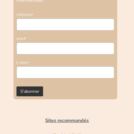
notre newsletter.
PRENOM*
NOM*
E-MAIL*
Sites recommandés