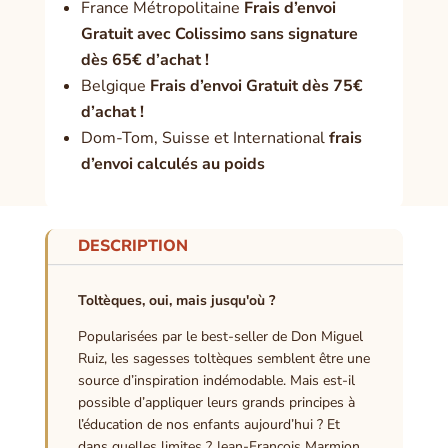
France Métropolitaine
Frais d’envoi
Gratuit avec Colissimo sans signature
dès 65€ d’achat !
Belgique
Frais d’envoi Gratuit dès 75€
d’achat !
Dom-Tom, Suisse et International
frais
d’envoi calculés au poids
DESCRIPTION
Toltèques, oui, mais jusqu'où ?
Popularisées par le best-seller de Don Miguel
Ruiz, les sagesses toltèques semblent être une
source d’inspiration indémodable. Mais est-il
possible d’appliquer leurs grands principes à
l’éducation de nos enfants aujourd’hui ? Et
dans quelles limites ? Jean-François Marmion