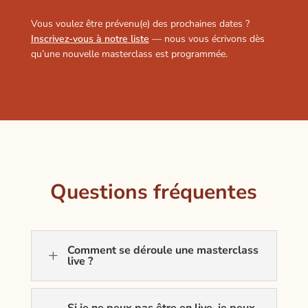
Vous voulez être prévenu(e) des prochaines dates ?
Inscrivez-vous à notre liste
— nous vous écrivons dès
qu’une nouvelle masterclass est programmée.
Questions fréquentes
Comment se déroule une masterclass
L
live ?