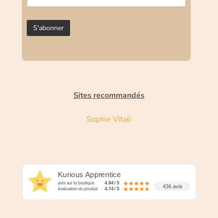
Sites recommandés
Sophie Vitali
Kurious Apprentice
avis sur la boutique
4.84 / 5
436 avis
évaluation du produit
4.74 / 5