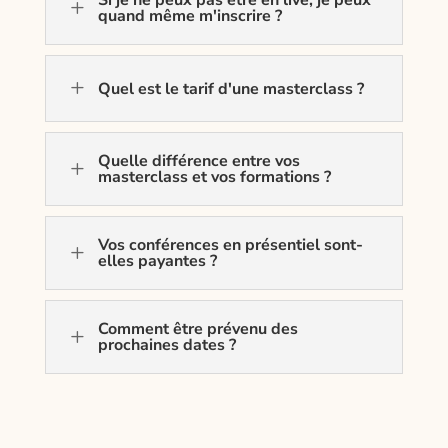
Si je ne peux pas être en live, je peux
L
quand même m'inscrire ?
L
Quel est le tarif d'une masterclass ?
Quelle différence entre vos
L
masterclass et vos formations ?
Vos conférences en présentiel sont-
L
elles payantes ?
Comment être prévenu des
L
prochaines dates ?