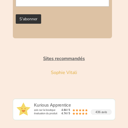
Sites recommandés
Sophie Vitali
Kurious Apprentice
avis sur la boutique
4.84 / 5
436 avis
évaluation du produit
4.74 / 5