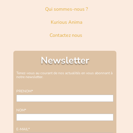
Qui sommes-nous ?
Kurious Anima
Contactez nous
Newsletter
Tenez-vous au courant de nos actualités en vous abonnant à
notre newsletter.
PRENOM*
NOM*
E-MAIL*